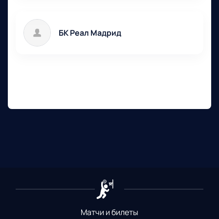
БК Реал Мадрид
Матчи и билеты