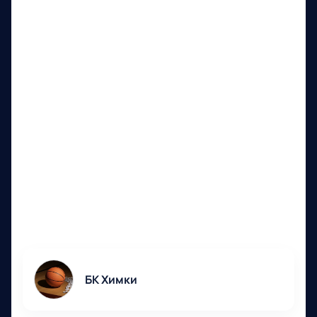
Участники
БК Химки