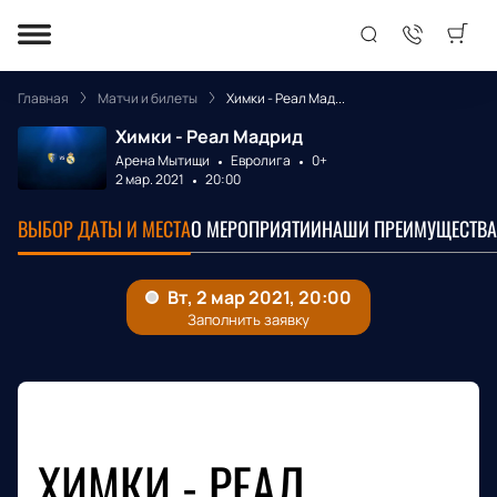
Главная
Матчи и билеты
Химки - Реал Мад...
Химки - Реал Мадрид
Арена Мытищи
Евролига
0+
2 мар. 2021
20:00
ВЫБОР ДАТЫ И МЕСТА
О МЕРОПРИЯТИИ
НАШИ ПРЕИМУЩЕСТВА
ХИМКИ - РЕАЛ