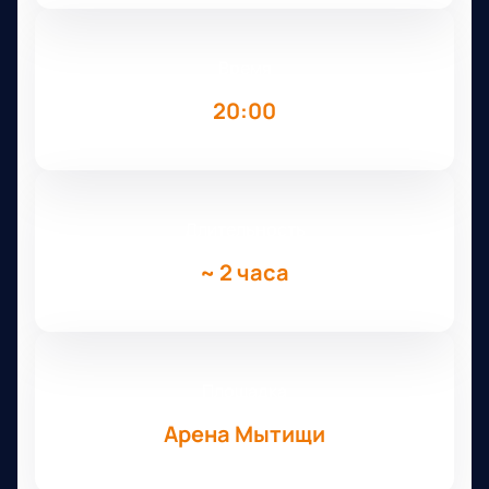
Время
20:00
Длительность
~
2 часа
Площадка
Арена Мытищи