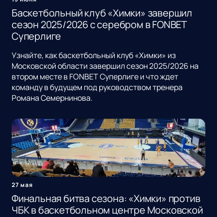
Баскетбольный клуб «Химки» завершил
сезон 2025/2026 с серебром в FONBET
Суперлиге
Узнайте, как баскетбольный клуб «Химки» из
Московской области завершил сезон 2025/2026 на
втором месте в FONBET Суперлиге и что ждет
команду в будущем под руководством тренера
Романа Семернинова.
27 мая
Финальная битва сезона: «Химки» против
ЧБК в баскетбольном центре Московской