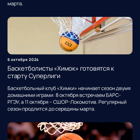
марта.
6 октября 2024
Баскетболисты «Химок» готовятся к
старту Суперлиги
Баскетбольный клуб «Химки» начинает сезон двумя
домашними играми: 8 октября встречаем БАРС-
РГЭУ, а 11 октября – СШОР-Локомотив. Регулярный
сезон продлится до середины марта.