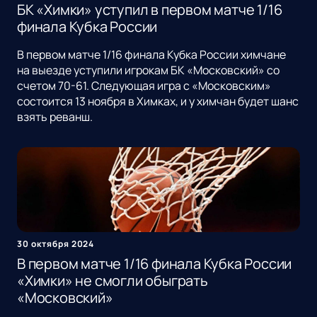
БК «Химки» уступил в первом матче 1/16
финала Кубка России
В первом матче 1/16 финала Кубка России химчане
на выезде уступили игрокам БК «Московский» со
счетом 70-61. Следующая игра с «Московским»
состоится 13 ноября в Химках, и у химчан будет шанс
взять реванш.
30 октября 2024
В первом матче 1/16 финала Кубка России
«Химки» не смогли обыграть
«Московский»