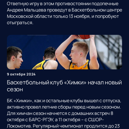
Ответную игру в этом противостоянии подопечные
Андрея Мальцева проведут в Баскетбольном центре
Московской области только 13 ноября, и попробуют
отыграться.
9 октября 2024
Баскетбольный клуб «Химки» начал новый
сезон
БК «Химки», как и остальные клубы вышел с отпуска,
активно провел летние сборы перед новым сезоном.
Для химчан сезон начнется с домашних встреч 8
октября с БАРС-РГЭУ, а 11 октября – с СШОР-
Локомотив. Регулярный чемпионат продлится до 23