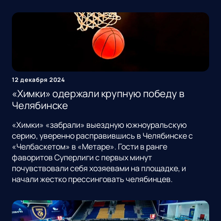
12 декабря 2024
«Химки» одержали крупную победу в
Челябинске
«Химки» «забрали» выездную южноуральскую
серию, уверенно расправившись в Челябинске с
«Челбаскетом» в «Метаре». Гости в ранге
фаворитов Суперлиги с первых минут
почувствовали себя хозяевами на площадке, и
начали жестко прессинговать челябинцев.