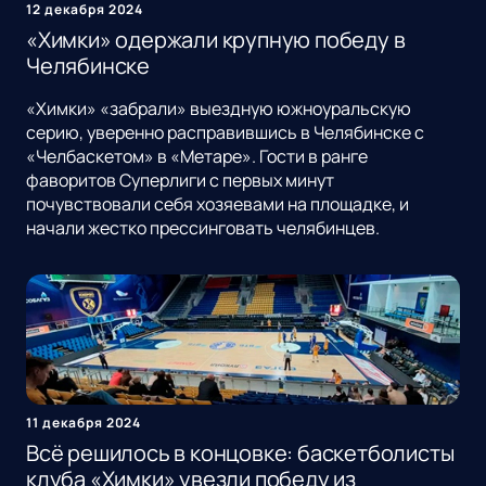
12 декабря 2024
«Химки» одержали крупную победу в
Челябинске
«Химки» «забрали» выездную южноуральскую
серию, уверенно расправившись в Челябинске с
«Челбаскетом» в «Метаре». Гости в ранге
фаворитов Суперлиги с первых минут
почувствовали себя хозяевами на площадке, и
начали жестко прессинговать челябинцев.
11 декабря 2024
Всё решилось в концовке: баскетболисты
клуба «Химки» увезли победу из