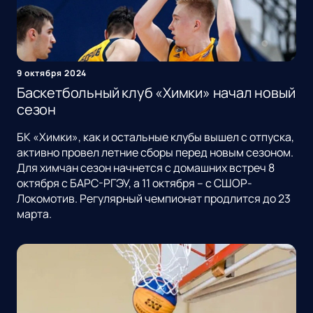
9 октября 2024
Баскетбольный клуб «Химки» начал новый
сезон
БК «Химки», как и остальные клубы вышел с отпуска,
активно провел летние сборы перед новым сезоном.
Для химчан сезон начнется с домашних встреч 8
октября с БАРС-РГЭУ, а 11 октября – с СШОР-
Локомотив. Регулярный чемпионат продлится до 23
марта.