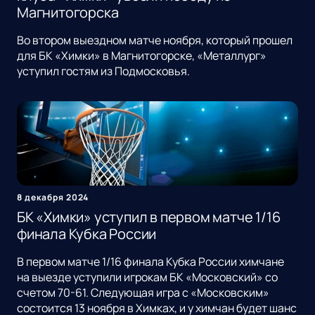
Магнитогорска
Во втором выездном матче ноября, который прошел
для БК «Химки» в Магнитогорске, «Металлург»
уступил гостям из Подмосковья.
8 декабря 2024
БК «Химки» уступил в первом матче 1/16
финала Кубка России
В первом матче 1/16 финала Кубка России химчане
на выезде уступили игрокам БК «Московский» со
счетом 70-61. Следующая игра с «Московским»
состоится 13 ноября в Химках, и у химчан будет шанс