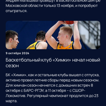
Андрея Мальцева проведут в Баскетбольном центре
Московской области только 13 ноября, и попробуют
отыграться.
9 октября 2024
Баскетбольный клуб «Химки» начал новый
сезон
БК «Химки», как и остальные клубы вышел с отпуска,
активно провел летние сборы перед новым сезоном.
Для химчан сезон начнется с домашних встреч 8
октября с БАРС-РГЭУ, а 11 октября – с СШОР-
Локомотив. Регулярный чемпионат продлится до 23
марта.