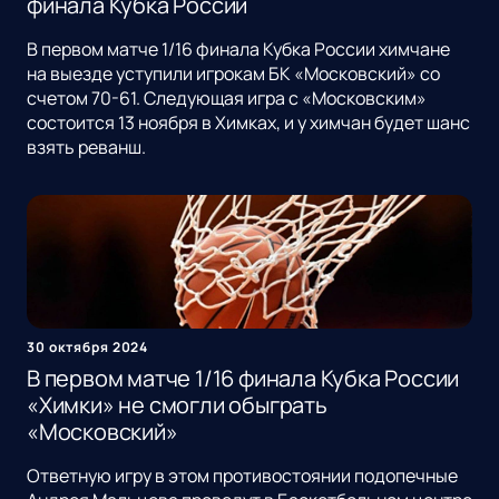
финала Кубка России
В первом матче 1/16 финала Кубка России химчане
на выезде уступили игрокам БК «Московский» со
счетом 70-61. Следующая игра с «Московским»
состоится 13 ноября в Химках, и у химчан будет шанс
взять реванш.
30 октября 2024
В первом матче 1/16 финала Кубка России
«Химки» не смогли обыграть
«Московский»
Ответную игру в этом противостоянии подопечные