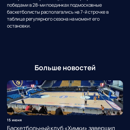
победами в 28-ми поединках подмосковные
баскетболисты располагались на 7-й строчке в
таблице регулярного сезона на момент его
остановки.
Больше новостей
15 июня
Баскетбольный клуб «Химки» завершил