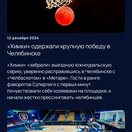
12 декабря 2024
«Химки» одержали крупную победу в
Челябинске
«Химки» «забрали» выездную южноуральскую
серию, уверенно расправившись в Челябинске с
«Челбаскетом» в «Метаре». Гости в ранге
фаворитов Суперлиги с первых минут
почувствовали себя хозяевами на площадке, и
начали жестко прессинговать челябинцев.