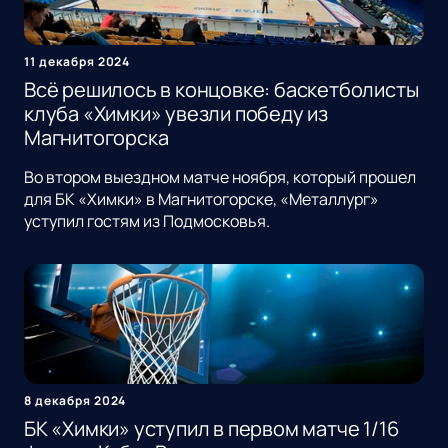
11 декабря 2024
Всё решилось в концовке: баскетболисты
клуба «Химки» увезли победу из
Магнитогорска
Во втором выездном матче ноября, который прошел
для БК «Химки» в Магнитогорске, «Металлург»
уступил гостям из Подмосковья.
8 декабря 2024
БК «Химки» уступил в первом матче 1/16