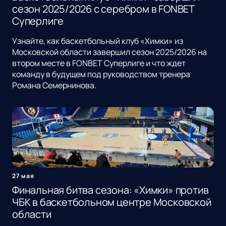
сезон 2025/2026 с серебром в FONBET
Суперлиге
Узнайте, как баскетбольный клуб «Химки» из
Московской области завершил сезон 2025/2026 на
втором месте в FONBET Суперлиге и что ждет
команду в будущем под руководством тренера
Романа Семернинова.
27 мая
Финальная битва сезона: «Химки» против
ЧБК в баскетбольном центре Московской
области