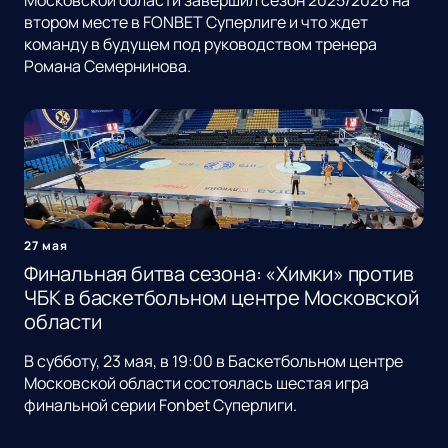
Московской области завершил сезон 2025/2026 на
втором месте в FONBET Суперлиге и что ждет
команду в будущем под руководством тренера
Романа Семернинова.
27 мая
Финальная битва сезона: «Химки» против
ЧБК в баскетбольном центре Московской
области
В субботу, 23 мая, в 19:00 в Баскетбольном центре
Московской области состоялась шестая игра
финальной серии Fonbet Суперлиги.