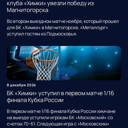
клуба «Химки» увезли победу из
Магнитогорска
Во втором выездном матче ноября, который прошел
для БК «Химки» в Магнитогорске, «Металлург»
уступил гостям из Подмосковья.
8 декабря 2024
БК «Химки» уступил в первом матче 1/16
финала Кубка России
В первом матче 1/16 финала Кубка России химчане
на выезде уступили игрокам БК «Московский» со
счетом 70-61. Следующая игра с «Московским»