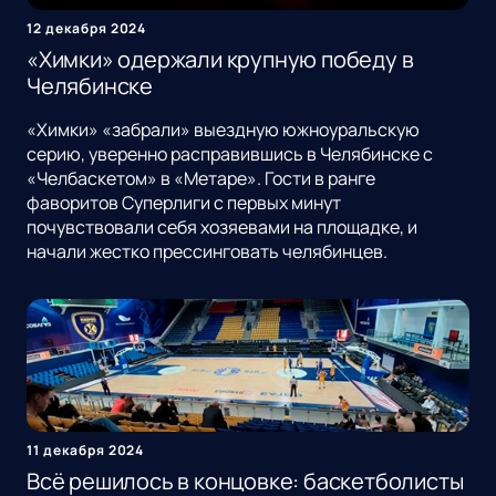
12 декабря 2024
«Химки» одержали крупную победу в
Челябинске
«Химки» «забрали» выездную южноуральскую
серию, уверенно расправившись в Челябинске с
«Челбаскетом» в «Метаре». Гости в ранге
фаворитов Суперлиги с первых минут
почувствовали себя хозяевами на площадке, и
начали жестко прессинговать челябинцев.
11 декабря 2024
Всё решилось в концовке: баскетболисты