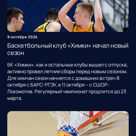
9 октября 2024
Баскетбольный клуб «Химки» начал новый
сезон
БК «Химки», как и остальные клубы вышел с отпуска,
активно провел летние сборы перед новым сезоном.
Для химчан сезон начнется с домашних встреч 8
октября с БАРС-РГЭУ, а 11 октября – с СШОР-
Локомотив. Регулярный чемпионат продлится до 23
марта.