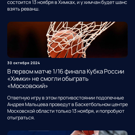
состоится 13 ноября в Химках, и у химчан будет шанс
взять реванш.
30 октября 2024
В первом матче 1/16 финала Кубка России
«Химки» не смогли обыграть
«Московский»
Ответную игру в этом противостоянии подопечные
Андрея Мальцева проведут в Баскетбольном центре
Московской области только 13 ноября, и попробуют
отыграться.