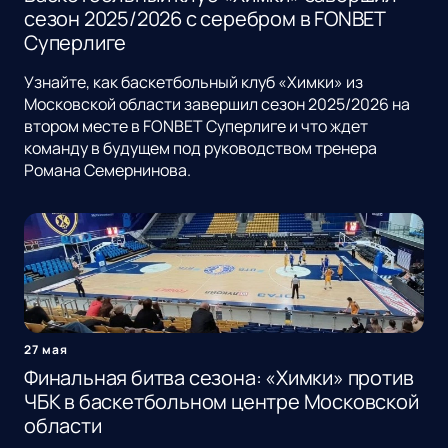
сезон 2025/2026 с серебром в FONBET
Суперлиге
Узнайте, как баскетбольный клуб «Химки» из
Московской области завершил сезон 2025/2026 на
втором месте в FONBET Суперлиге и что ждет
команду в будущем под руководством тренера
Романа Семернинова.
27 мая
Финальная битва сезона: «Химки» против
ЧБК в баскетбольном центре Московской
области