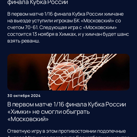
финала Кубка России
В первом матче 1/16 финала Кубка России химчане
на выезде уступили игрокам БК «Московский» со
счетом 70-61. Следующая игра с «Московским»
состоится 13 ноября в Химках, и у химчан будет шанс
взять реванш.
30 октября 2024
В первом матче 1/16 финала Кубка России
«Химки» не смогли обыграть
«Московский»
Ответную игру в этом противостоянии подопечные