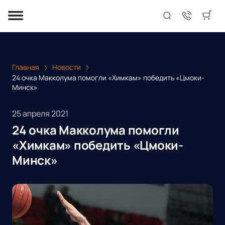
Главная
Новости
24 очка Макколума помогли «Химкам» победить «Цмоки-
Минск»
25 апреля 2021
24 очка Макколума помогли
«Химкам» победить «Цмоки-
Минск»