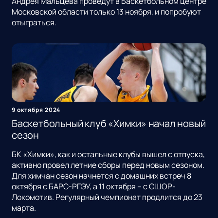
Андрея Мальцева проведут в Баскетбольном центре
Московской области только 13 ноября, и попробуют
отыграться.
9 октября 2024
Баскетбольный клуб «Химки» начал новый
сезон
БК «Химки», как и остальные клубы вышел с отпуска,
активно провел летние сборы перед новым сезоном.
Для химчан сезон начнется с домашних встреч 8
октября с БАРС-РГЭУ, а 11 октября – с СШОР-
Локомотив. Регулярный чемпионат продлится до 23
марта.