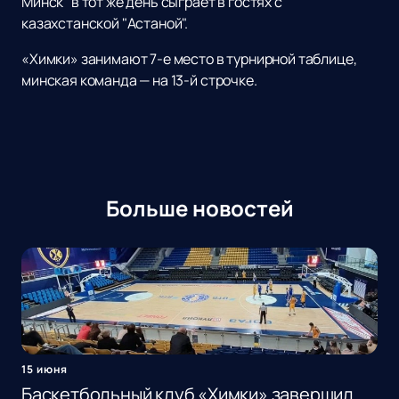
Минск" в тот же день сыграет в гостях с
казахстанской "Астаной".
«Химки» занимают 7-е место в турнирной таблице,
минская команда — на 13-й строчке.
Больше новостей
15 июня
Баскетбольный клуб «Химки» завершил