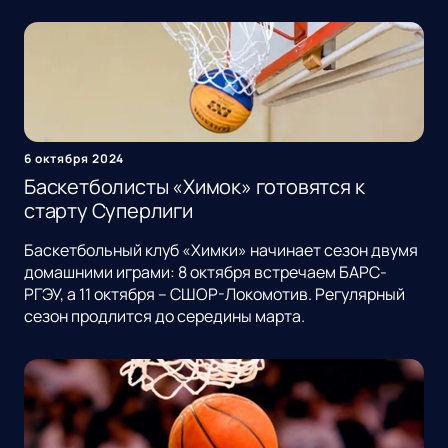
6 октября 2024
Баскетболисты «Химок» готовятся к
старту Суперлиги
Баскетбольный клуб «Химки» начинает сезон двумя
домашними играми: 8 октября встречаем БАРС-
РГЭУ, а 11 октября – СШОР-Локомотив. Регулярный
сезон продлится до середины марта.