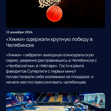
12 декабря 2024
«Химки» одержали крупную победу в
Челябинске
«Химки» «забрали» выездную южноуральскую
серию, уверенно расправившись в Челябинске с
«Челбаскетом» в «Метаре». Гости в ранге
фаворитов Суперлиги с первых минут
почувствовали себя хозяевами на площадке, и
начали жестко прессинговать челябинцев.