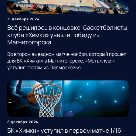
11 декабря 2024
Всё решилось в концовке: баскетболисты
клуба «Химки» увезли победу из
Магнитогорска
Во втором выездном матче ноября, который прошел
для БК «Химки» в Магнитогорске, «Металлург»
уступил гостям из Подмосковья.
8 декабря 2024
БК «Химки» уступил в первом матче 1/16