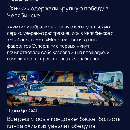
12 декабря 2024
«Химки» одержали крупную победу в
Челябинске
«Химки» «забрали» выездную южноуральскую
серию, уверенно расправившись в Челябинске с
«Челбаскетом» в «Метаре». Гости в ранге
фаворитов Суперлиги с первых минут
почувствовали себя хозяевами на площадке, и
начали жестко прессинговать челябинцев.
11 декабря 2024
Всё решилось в концовке: баскетболисты
клуба «Химки» увезли победу из