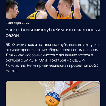
9 октября 2024
Баскетбольный клуб «Химки» начал новый
сезон
БК «Химки», как и остальные клубы вышел с отпуска,
активно провел летние сборы перед новым сезоном.
Для химчан сезон начнется с домашних встреч 8
октября с БАРС-РГЭУ, а 11 октября – с СШОР-
Локомотив. Регулярный чемпионат продлится до 23
марта.