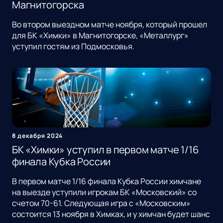
Магнитогорска
Во втором выездном матче ноября, который прошел
для БК «Химки» в Магнитогорске, «Металлург»
уступил гостям из Подмосковья.
8 декабря 2024
БК «Химки» уступил в первом матче 1/16
финала Кубка России
В первом матче 1/16 финала Кубка России химчане
на выезде уступили игрокам БК «Московский» со
счетом 70-61. Следующая игра с «Московским»
состоится 13 ноября в Химках, и у химчан будет шанс